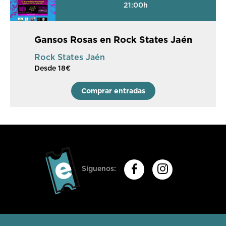
21:00h
Gansos Rosas en Rock States Jaén
Rock States Jaén
Desde 18€
Comprar entradas
Síguenos: